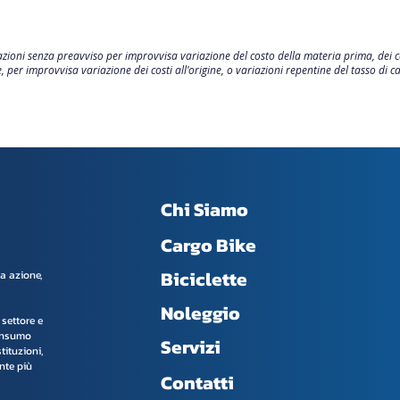
azioni senza preavviso per improvvisa variazione del costo della materia prima, dei
, per improvvisa variazione dei costi all'origine, o variazioni repentine del tasso d
Chi Siamo
Cargo Bike
Biciclette
ua azione,
Noleggio
settore e
consumo
Servizi
tituzioni,
nte più
Contatti