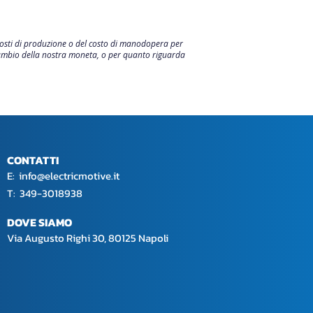
 costi di produzione o del costo di manodopera per
i cambio della nostra moneta, o per quanto riguarda
CONTATTI
E:
info@electricmotive.it
​T: 349-3018938
DOVE SIAMO
Via Augusto Righi 30, 80125 Napoli