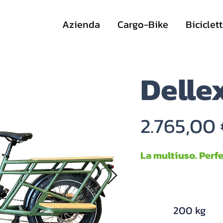
Azienda
Cargo-Bike
Biciclet
Delle
2.765,00
La multiuso. Perfe
|
200 kg
|