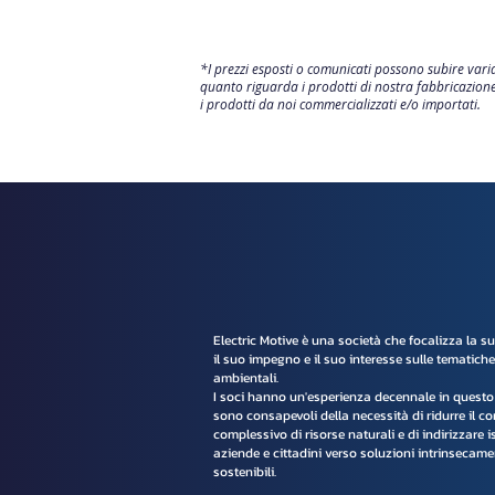
*I prezzi esposti o comunicati possono subire vari
quanto riguarda i prodotti di nostra fabbricazione
i prodotti da noi commercializzati e/o importati.
Electric Motive è una società che focalizza la s
il suo impegno e il suo interesse sulle tematiche
ambientali.
I soci hanno un'esperienza decennale in questo 
sono consapevoli della necessità di ridurre il 
complessivo di risorse naturali e di indirizzare is
aziende e cittadini verso soluzioni intrinsecame
sostenibili.