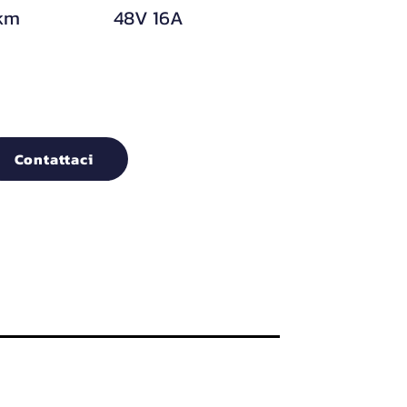
 km
48V 16A
Contattaci