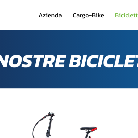
Azienda
Cargo-Bike
Biciclet
 NOSTRE BICICLE