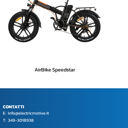
AirBike Speedstar
CONTATTI
E:
info@electricmotive.it
​T: 349-3018938