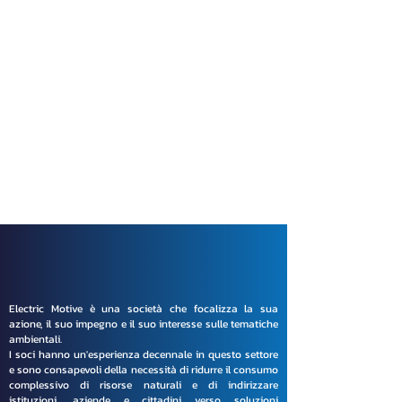
Electric Motive è una società che focalizza la sua
azione, il suo impegno e il suo interesse sulle tematiche
ambientali.
I soci hanno un'esperienza decennale in questo settore
e sono consapevoli della necessità di ridurre il consumo
complessivo di risorse naturali e di indirizzare
istituzioni, aziende e cittadini verso soluzioni