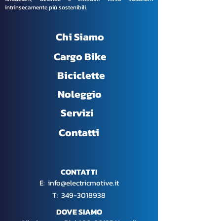
intrinsecamente più sostenibili.
Chi Siamo
Cargo Bike
Biciclette
Noleggio
Servizi
Contatti
CONTATTI
E:
info@electricmotive.it
​T:
349-3018938
DOVE SIAMO