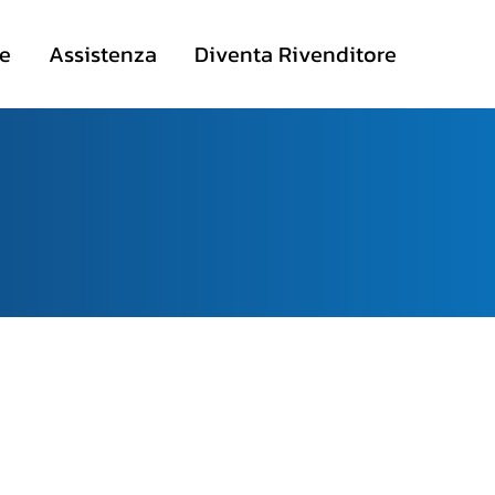
te
Assistenza
Diventa Rivenditore