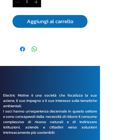
Aggiungi al carrello
Electric Motive è una società che focalizza la sua
azione, il suo impegno e il suo interesse sulle tematiche
ambientali.
I soci hanno un'esperienza decennale in questo settore
e sono consapevoli della necessità di ridurre il consumo
complessivo di risorse naturali e di indirizzare
istituzioni, aziende e cittadini verso soluzioni
intrinsecamente più sostenibili.