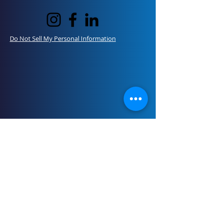
Do Not Sell My Personal Information