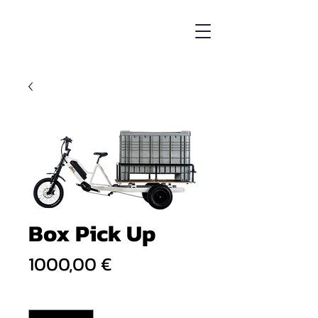
Box Pick Up
Prezzo
1000,00 €
Quantità
*