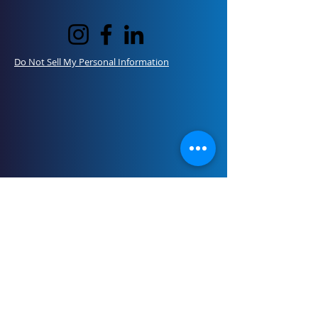
Do Not Sell My Personal Information