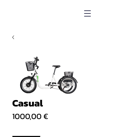
Casual
Prezzo
1000,00 €
Quantità
*