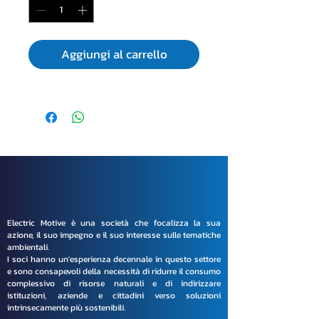
Aggiungi al carrello
Electric Motive è una società che focalizza la sua
azione, il suo impegno e il suo interesse sulle tematiche
ambientali.
I soci hanno un'esperienza decennale in questo settore
e sono consapevoli della necessità di ridurre il consumo
complessivo di risorse naturali e di indirizzare
istituzioni, aziende e cittadini verso soluzioni
intrinsecamente più sostenibili.