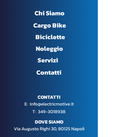
Chi Siamo
Cargo Bike
Biciclette
Noleggio
Servizi
Contatti
CONTATTI
E:
info@electricmotive.it
​T:
349-3018938
DOVE SIAMO
Via Augusto Righi 30, 80125 Napoli