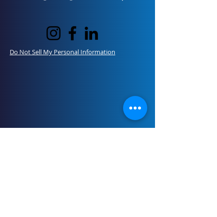
Do Not Sell My Personal Information