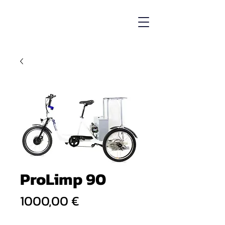
ProLimp 90
Prezzo
1000,00 €
Quantità
*